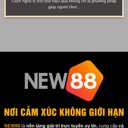
Cách nghe vị Xóc Đĩa hiệu quả không chỉ là phương pháp
giúp người chơi...
NEW88
là
nền tảng giải trí trực tuyến uy tín
, cung cấp
cá