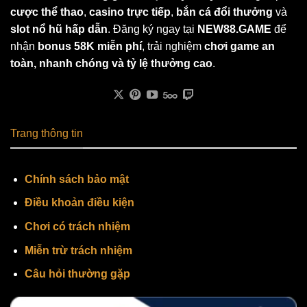
cược thể thao
,
casino trực tiếp
,
bắn cá đổi thưởng
và
slot nổ hũ hấp dẫn
. Đăng ký ngay tại
NEW88.GAME
để
nhận
bonus 58K miễn phí
, trải nghiệm
chơi game an
toàn, nhanh chóng và tỷ lệ thưởng cao
.
Trang thông tin
Chính sách bảo mật
Điều khoản điều kiện
Chơi có trách nhiệm
Miễn trừ trách nhiệm
Câu hỏi thường gặp