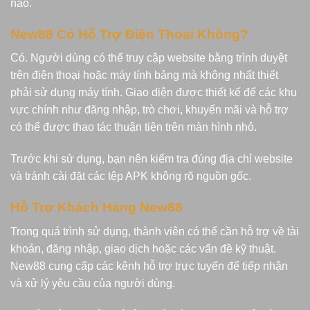
nào.
New88 Có Hỗ Trợ Điện Thoại Không?
Có. Người dùng có thể truy cập website bằng trình duyệt
trên điện thoại hoặc máy tính bảng mà không nhất thiết
phải sử dụng máy tính. Giao diện được thiết kế để các khu
vực chính như đăng nhập, trò chơi, khuyến mãi và hỗ trợ
có thể được thao tác thuận tiện trên màn hình nhỏ.
Trước khi sử dụng, bạn nên kiểm tra đúng địa chỉ website
và tránh cài đặt các tệp APK không rõ nguồn gốc.
Hỗ Trợ Khách Hàng New88
Trong quá trình sử dụng, thành viên có thể cần hỗ trợ về tài
khoản, đăng nhập, giao dịch hoặc các vấn đề kỹ thuật.
New88 cung cấp các kênh hỗ trợ trực tuyến để tiếp nhận
và xử lý yêu cầu của người dùng.