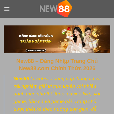
Chuyển
đến
nội
dung
New88 – Đăng Nhập Trang Chủ
New88.com Chính Thức 2026
New88
là website cung cấp thông tin và
trải nghiệm giải trí trực tuyến với nhiều
danh mục như thể thao, casino live, slot
game, bắn cá và game bài. Trang chủ
được thiết kế theo hướng đơn giản, dễ