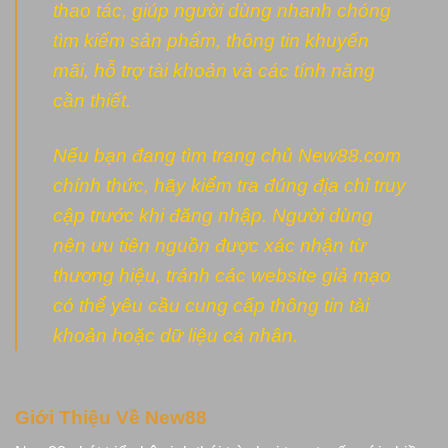
thao tác, giúp người dùng nhanh chóng
tìm kiếm sản phẩm, thông tin khuyến
mãi, hỗ trợ tài khoản và các tính năng
cần thiết.
Nếu bạn đang tìm trang chủ New88.com
chính thức, hãy kiểm tra đúng địa chỉ truy
cập trước khi đăng nhập. Người dùng
nên ưu tiên nguồn được xác nhận từ
thương hiệu, tránh các website giả mạo
có thể yêu cầu cung cấp thông tin tài
khoản hoặc dữ liệu cá nhân.
Giới Thiệu Về New88