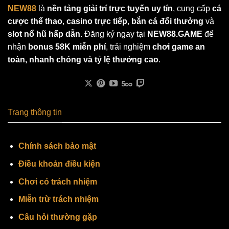
NEW88
là
nền tảng giải trí trực tuyến uy tín
, cung cấp
cá
Ngoài ra, nền tảng còn hỗ trợ đa dạng loại kèo cho
cược thể thao
,
casino trực tiếp
,
bắn cá đổi thưởng
và
nhiều giải đấu lớn nhỏ khác nhau, từ bóng đá, bóng rổ
slot nổ hũ hấp dẫn
. Đăng ký ngay tại
NEW88.GAME
để
cho đến tennis và eSports. Việc cập nhật kèo nhanh
nhận
bonus 58K miễn phí
, trải nghiệm
chơi game an
theo thời gian thực giúp người chơi linh hoạt hơn trong
toàn, nhanh chóng và tỷ lệ thưởng cao
.
quá trình lựa chọn chiến thuật cá cược.
Hỗ Trợ Người Chơi Chuyên Nghiệp
Thể Thao New88 sở hữu đội ngũ chăm sóc khách
Trang thông tin
hàng hoạt động 24/7 nhằm hỗ trợ người dùng giải đáp
thắc mắc trong quá trình tham gia. Người chơi có thể
liên hệ nhanh chóng thông qua nhiều kênh khác nhau
Chính sách bảo mật
như chat trực tuyến hoặc hỗ trợ qua ứng dụng.
Điều khoản điều kiện
Chơi có trách nhiệm
Bên cạnh đó, hệ thống còn tích hợp nhiều công cụ hỗ
trợ phân tích dữ liệu, thống kê phong độ đội bóng và
Miễn trừ trách nhiệm
lịch sử thi đấu. Những tính năng này giúp người chơi
Câu hỏi thường gặp
có thêm thông tin tham khảo để đưa ra lựa chọn phù