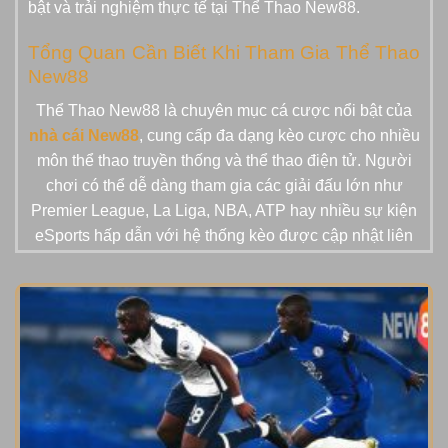
bật và trải nghiệm thực tế tại Thể Thao New88.
Tổng Quan Cần Biết Khi Tham Gia Thể Thao
New88
Thể Thao New88 là chuyên mục cá cược nổi bật của
nhà cái New88
, cung cấp đa dạng kèo cược cho nhiều
môn thể thao truyền thống và thể thao điện tử. Người
chơi có thể dễ dàng tham gia các giải đấu lớn như
Premier League, La Liga, NBA, ATP hay nhiều sự kiện
eSports hấp dẫn với hệ thống kèo được cập nhật liên
tục mỗi ngày.
Ra mắt từ năm 2019, Thể Thao New88 nhanh chóng
thu hút đông đảo người tham gia nhờ nền tảng công
nghệ hiện đại và giao diện được tối ưu thân thiện trên
nhiều thiết bị. Hệ thống vận hành ổn định giúp cập nhật
tỷ lệ cược nhanh chóng, đồng thời mang lại trải nghiệm
mượt mà trong suốt quá trình theo dõi và đặt cược.