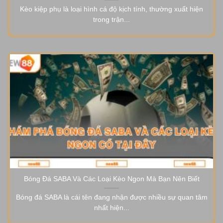
Kèo kiệp phụ là loại hình cá độ kịch tính, thường xuất hiện
Cược Truyền Thống Phổ Biến
trong trận...
Người chơi tại Thể Thao New88 có thể dễ dàng tham
gia các loại kèo quen thuộc như kèo châu Á, kèo châu
Âu, kèo tài xỉu hoặc cược theo hiệp đấu. Đây là những
hình thức cá cược được nhiều người lựa chọn nhờ
cách chơi đơn giản và dễ theo dõi.
Hệ thống cập nhật tỷ lệ cược liên tục theo diễn biến
trận đấu, giúp người chơi nhanh chóng đưa ra quyết
định phù hợp. Ngoài ra, giao diện tối ưu còn hỗ trợ
thao tác đặt cược nhanh và hiển thị kết quả chính xác
theo thời gian thực.
Bóng Đá SABA Và Các Loại Kèo Ngon Mà Bạn Nên Biết
Cược Xiên Và Cược Rung Linh Hoạt
Bên cạnh các loại kèo cơ bản, Thể Thao New88 còn
Bóng đá SABA là cái tên đang nhận được nhiều sự quan tâm
nhất hiện...
hỗ trợ cược xiên (Parlay) dành cho người chơi muốn
kết hợp nhiều lựa chọn trong cùng một vé cược để