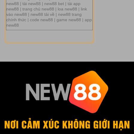
new88 | tải new88 | new88 bet | tải app
phù hợp với sở thích, kinh nghiệm và chiến lược cá
new88 | trang chủ new88 | loa new88 | link
vào new88 | new88 tải về | new88 trang
nhân.
chính thức | code new88 | game new88 | app
new88
Ưu Điểm Nổi Bật Của Thể Thao New88
Thể Thao New88 không chỉ thu hút người chơi nhờ
giao diện hiện đại mà còn nổi bật với chất lượng dịch
vụ ổn định và hệ thống hỗ trợ chuyên nghiệp. Nền tảng
mang đến môi trường cá cược thể thao trực tuyến an
toàn, thuận tiện và phù hợp với nhiều chiến lược đầu
tư khác nhau.
Tỷ Lệ Kèo Cạnh Tranh Và Cập Nhật Nhanh
Một trong những ưu điểm nổi bật của Thể Thao New88
là hệ thống tỷ lệ kèo được cập nhật liên tục từ nhiều
nguồn dữ liệu uy tín trên thế giới. Điều này giúp người
chơi dễ dàng tiếp cận mức cược hợp lý và theo dõi
biến động kèo chính xác trước mỗi trận đấu.