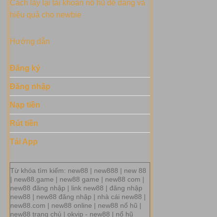
Cách lấy lại tài khoản nổ hũ dễ dàng và
hiệu quả cho newbie
Cá độ thể thao New88 an toàn, chất lượng cho mọi hội viên
Hướng dẫn
Cá Cược eSports Hiện Đại
Đăng ký
Không chỉ tập trung vào thể thao truyền thống, Thể
Đăng nhập
Thao New88 còn mở rộng sang lĩnh vực thể thao điện
tử với nhiều tựa game nổi tiếng như Liên Minh Huyền
Nạp tiền
Thoại, Dota 2 hay CS:GO.
Rút tiền
Sự phát triển của eSports giúp nền tảng thu hút đông
Tải App
đảo người chơi trẻ yêu thích công nghệ và các giải đấu
chuyên nghiệp. Hệ thống kèo đa dạng cùng tốc độ cập
nhật nhanh giúp người chơi dễ dàng theo dõi và tham
Từ khóa tìm kiếm: new88 | new888 | new 88
| new88.game | new88 game | new88 com |
gia cá cược trong thời gian thực.
new88 đăng nhập | link new88 | đăng nhập
new88 | new88 đăng nhập | nhà cái new88 |
Việc đa dạng hóa các hình thức cá cược giúp người
new88.com | new88 online | new88 nổ hũ |
new88 trang chủ | okvip - new88 | nổ hũ
chơi tại Thể Thao New88 dễ dàng lựa chọn loại kèo