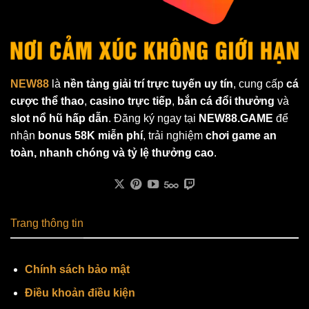
NEW88
là
nền tảng giải trí trực tuyến uy tín
, cung cấp
cá
cược thể thao
,
casino trực tiếp
,
bắn cá đổi thưởng
và
slot nổ hũ hấp dẫn
. Đăng ký ngay tại
NEW88.GAME
để
nhận
bonus 58K miễn phí
, trải nghiệm
chơi game an
toàn, nhanh chóng và tỷ lệ thưởng cao
.
Trang thông tin
Chính sách bảo mật
Điều khoản điều kiện