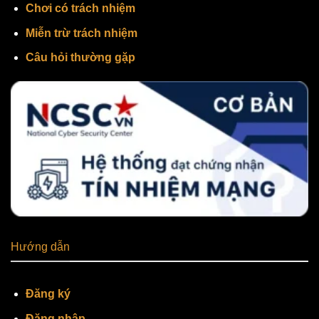
Chơi có trách nhiệm
Miễn trừ trách nhiệm
Câu hỏi thường gặp
Hướng dẫn
Đăng ký
Đăng nhập