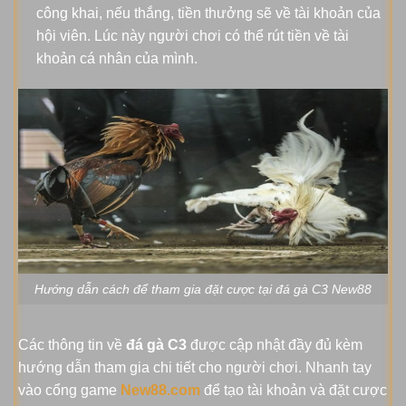
công khai, nếu thắng, tiền thưởng sẽ về tài khoản của
hội viên. Lúc này người chơi có thể rút tiền về tài
khoản cá nhân của mình.
Hướng dẫn cách để tham gia đặt cược tại đá gà C3 New88
Các thông tin về
đá gà C3
được cập nhật đầy đủ kèm
hướng dẫn tham gia chi tiết cho người chơi. Nhanh tay
vào cổng game
New88.com
để tạo tài khoản và đặt cược