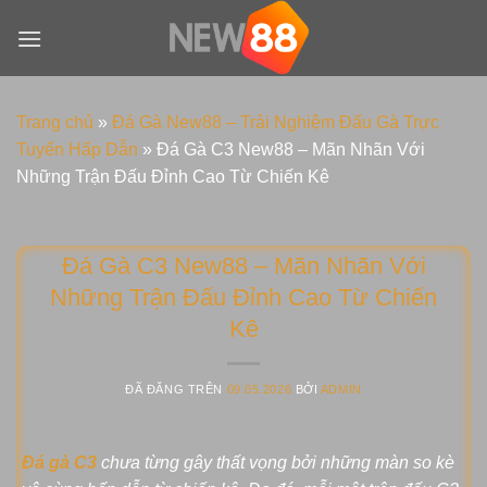
Chuyển
đến
nội
dung
Trang chủ
»
Đá Gà New88 – Trải Nghiệm Đấu Gà Trực
Tuyến Hấp Dẫn
»
Đá Gà C3 New88 – Mãn Nhãn Với
Những Trận Đấu Đỉnh Cao Từ Chiến Kê
Đá Gà C3 New88 – Mãn Nhãn Với
Những Trận Đấu Đỉnh Cao Từ Chiến
Kê
ĐÃ ĐĂNG TRÊN
09.05.2026
BỞI
ADMIN
Đá gà C3
chưa từng gây thất vọng bởi những màn so kè