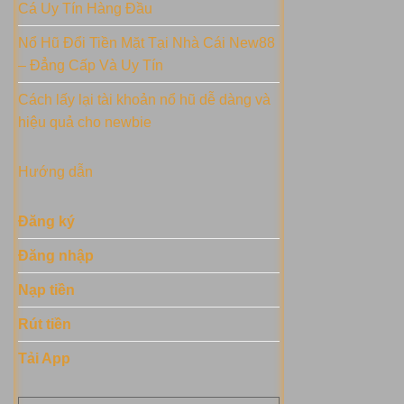
Cá Uy Tín Hàng Đầu
Nổ Hũ Đổi Tiền Mặt Tại Nhà Cái New88
– Đẳng Cấp Và Uy Tín
Cách lấy lại tài khoản nổ hũ dễ dàng và
hiệu quả cho newbie
Hướng dẫn
Đăng ký
Đăng nhập
Nạp tiền
Rút tiền
Tải App