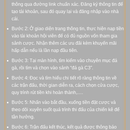
thông qua đường link chuẩn xác. Đăng ký thông tin để
tạo tài khoản, sau đó quay lại và đăng nhập vào nhà
cái.
Bước 2: Ở giao diện trang thông tin, thực hiện nạp tiền
vào tài khoản hội viên để có đủ nguồn vốn tham gia
sảnh cược. Nhận thêm các ưu đãi kèm khuyến mãi
hấp dẫn nếu là lần nạp đầu tiên.
Bước 3: Tại màn hình, tìm kiếm vào chuyên mục đá
gà, rồi tìm và chọn vào sảnh “đá gà C3”.
Bước 4: Đọc và tìm hiểu chi tiết rõ ràng thông tin về
các trận đấu, thời gian diễn ra, cách chọn cửa cược,
quy trình rút tiền khi hoàn thành,….
Bước 5: Nhấn vào bắt đầu, xuống tiền đặt cược và
theo dõi xuyên suốt quá trình thi đấu của chiến kê để
tận hưởng.
Bước 6: Trận đấu kết thúc, kết quả được thông báo