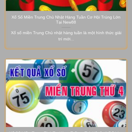
chơi duy trì trải nghiệm ổn định khi tham gia xổ số
New88. Người dùng nên xác định mức chi tiêu phù
hợp dựa trên khả năng tài chính cá nhân và tránh sử
Xổ Số Miền Trung Chủ Nhật Hàng Tuần Cơ Hội Trúng Lớn
Tại New88
dụng nguồn tiền ảnh hưởng đến sinh hoạt hàng ngày.
Xổ số miền Trung Chủ nhật hàng tuần là một hình thức giải
Ngoài ra, người chơi nên thiết lập giới hạn ngân sách
trí mới...
theo tuần hoặc theo tháng để kiểm soát chi phí hiệu
quả hơn. Việc phân bổ hợp lý số tiền tham gia sẽ giúp
hạn chế tâm lý nóng vội hoặc đặt cược quá mức cần
thiết.
Nền tảng cũng hỗ trợ lưu lịch sử giao dịch và theo dõi
quá trình tham gia nhằm giúp người chơi dễ dàng đánh
giá hiệu quả cá nhân theo từng giai đoạn. Nếu tỷ lệ
thắng thua không ổn định, người dùng nên điều chỉnh
chiến lược và mức tham gia phù hợp hơn để duy trì sự
cân bằng lâu dài.