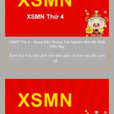
Tham gia các sảnh cược thử sức vận may tại Xổ số New88
Nhiều Chương Trình Khuyến Mãi Hấp Dẫn
Xổ số New88 thường xuyên triển khai nhiều chương
XSMN Thứ 4 – Mang Đến Những Trải Nghiệm Mới Mẻ Nhất
trình ưu đãi dành cho thành viên mới và người chơi lâu
Hiện Nay
năm. Các khuyến mãi phổ biến bao gồm thưởng nạp
Xsmn thứ 4 là một cách chơi đơn giản và tham gia đặt cược
đầu, hoàn tiền định kỳ hoặc tặng thêm giá trị cược
dễ...
trong những sự kiện đặc biệt.
Những chương trình này giúp người chơi gia tăng trải
nghiệm và tối ưu ngân sách khi tham gia trên nền tảng.
Một số loại hình còn được áp dụng ưu đãi riêng nhằm
tăng cơ hội nhận thưởng trong từng giai đoạn khác
nhau.
Bên cạnh đó, việc tận dụng các chương trình khuyến