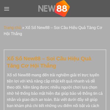
Chuyển
đến
nội
dung
Trang chủ
»
Xổ Số New88 – Soi Cầu Hiệu Quả Tăng Cơ
Hội Thắng
Xổ Số New88 – Soi Cầu Hiệu Quả
Tăng Cơ Hội Thắng
Xổ số New88 mang đến trải nghiệm giải trí trực tuyến
tiện lợi với khả năng cập nhật kết quả nhanh và dễ
theo dõi. Nền tảng được nhiều người chơi lựa chọn
nhờ hệ thống bảo mật hiện đại giúp bảo vệ thông tin cá
nhân và giao dịch an toàn. Bài viết dưới đây sẽ giúp
bạn khám phá chi tiết những ưu điểm nổi bật và cách