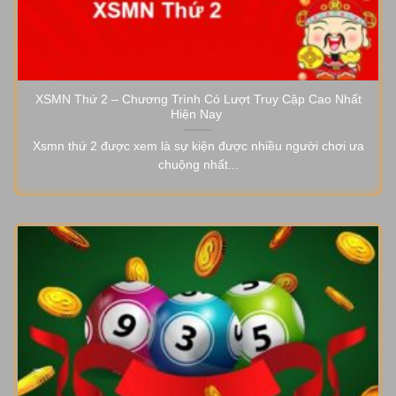
mãi hợp lý cũng giúp người chơi xây dựng kế hoạch
tham gia hiệu quả hơn. Tuy nhiên, người dùng nên
quản lý ngân sách phù hợp và tham gia có trách nhiệm
để hạn chế các rủi ro không cần thiết trong quá trình trải
XSMN Thứ 2 – Chương Trình Có Lượt Truy Cập Cao Nhất
nghiệm xổ số New88.
Hiện Nay
Xsmn thứ 2 được xem là sự kiện được nhiều người chơi ưa
Lưu Ý Quan Trọng Khi Tham Gia Xổ Số
chuộng nhất...
New88
Khi tham gia xổ số New88, người chơi cần trang bị
kiến thức cơ bản và tuân thủ các nguyên tắc cần thiết
để đảm bảo trải nghiệm an toàn, hiệu quả. Việc quản lý
tài chính hợp lý và hiểu rõ quy định của nền tảng sẽ
giúp hạn chế những rủi ro không mong muốn trong quá
trình tham gia.
Quản Lý Ngân Sách Cá Nhân Hiệu Quả
Quản lý ngân sách là yếu tố quan trọng giúp người