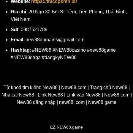
Website
:
https://thiccpkmn.io/
Địa chỉ
:
20 Ngõ 30 Bùi Sĩ Tiêm, Tiền Phong, Thái Bình,
Việt Nam
Sđt
: 0987521789
Email
:
new88domains@gmail.com
Hashtag
: #NEW88 #NEW88casino #new88game
#NEW88daga #dangkyNEW88
Từ khoá tìm kiếm: New88 | New88.com | Trang chủ New88 |
Nhà cái New88 | Link New88 | Link vào New88 | New88 com |
New88 đăng nhập |
new88. com | New88 game
EZ NEW88.game