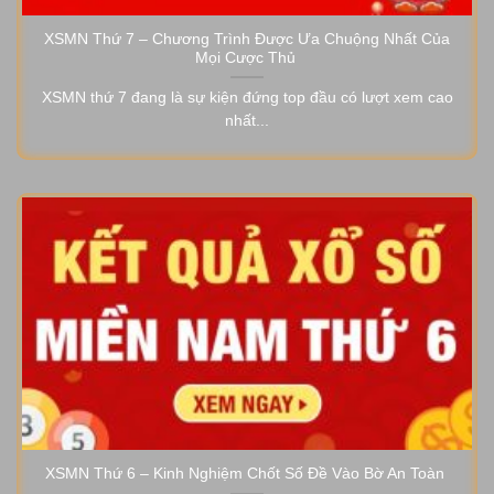
XSMN Thứ 7 – Chương Trình Được Ưa Chuộng Nhất Của
Mọi Cược Thủ
XSMN thứ 7 đang là sự kiện đứng top đầu có lượt xem cao
Giới thiệu sơ lược về Xổ số New88 là gì?
nhất...
Tính
Quy Trình Tham Gia Và
Xổ số New88 thu hút
Năng
Các Loại Hình Xổ Số
đông đảo người
Nổi
chơi nhờ hệ thống
Quá trình đăng ký tài
Bật
công nghệ hiện đại
khoản tại xổ số New88
Của
cùng giao diện tối ưu
được thiết kế đơn giản
Xổ Số
trên nhiều thiết bị.
và nhanh chóng. Người
New88
Nền tảng mang đến
dùng chỉ cần hoàn tất
trải nghiệm thuận
các bước xác thực cơ
tiện, dễ sử dụng và
bản để bắt đầu trải
phù hợp cho cả
nghiệm hệ thống.
người mới tham gia
XSMN Thứ 6 – Kinh Nghiệm Chốt Số Đề Vào Bờ An Toàn
lẫn người chơi có
Nền tảng hỗ trợ nhiều