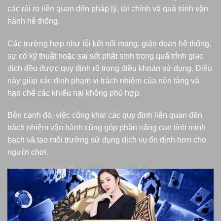
các rủi ro liên quan đến pháp lý, tài chính và quá trình vận
hành hệ thống.
Các trường hợp như lỗi kết nối mạng, gián đoạn hệ thống,
sự cố kỹ thuật hoặc sai sót phát sinh trong quá trình giao
dịch đều được quy định rõ trong điều khoản sử dụng. Điều
này giúp xác định phạm vi trách nhiệm của nền tảng và
hạn chế các khiếu nại không phù hợp.
Bên cạnh đó, việc công khai các quy định liên quan đến
trách nhiệm vận hành cũng góp phần nâng cao tính minh
bạch và tạo môi trường sử dụng dịch vụ ổn định hơn cho
người chơi.