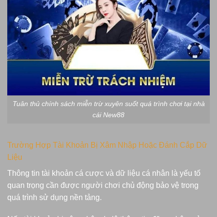
Tuân thủ chính sách miễn trừ xuyên suốt quá trình chơi tại nhà
cái New88
Trường Hợp Tài Khoản Bị Xâm Nhập Hoặc Đánh Cắp Dữ
Liệu
Thông tin tài khoản cá cược và dữ liệu cá nhân là yếu tố
quan trọng cần được người chơi chủ động bảo vệ trong
quá trình sử dụng nền tảng.