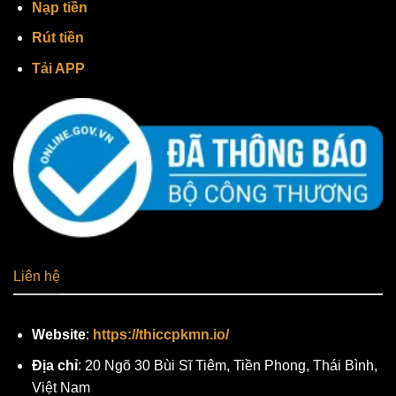
Nạp tiền
Rút tiền
Tải APP
Liên hệ
Website
:
https://thiccpkmn.io/
Địa chỉ
:
20 Ngõ 30 Bùi Sĩ Tiêm, Tiền Phong, Thái Bình,
Việt Nam