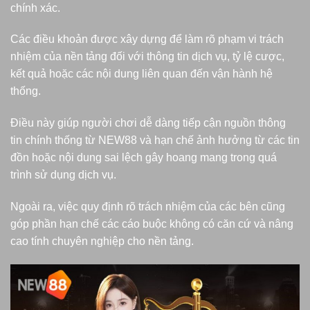
chính xác.
Các điều khoản được xây dựng để làm rõ phạm vi trách
nhiệm của nền tảng đối với thông tin dịch vụ, tỷ lệ cược,
kết quả hoặc các nội dung liên quan đến vận hành hệ
thống.
Điều này giúp người chơi dễ dàng tiếp cận nguồn thông
tin chính thống từ NEW88 và hạn chế ảnh hưởng từ các tin
đồn hoặc nội dung sai lệch gây hoang mang trong quá
trình sử dụng dịch vụ.
Ngoài ra, việc quy định rõ trách nhiệm của các bên cũng
góp phần hạn chế các cáo buộc không có căn cứ và nâng
cao tính chuyên nghiệp cho nền tảng.