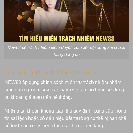
New88 có trách nhiệm kiểm duyệt, xem xét nội dung khi khách
hàng đăng tải
Kiểm Soát Tài Khoản Giả Mạo Và Gian Lận
NEW88 áp dụng chính sách miễn trừ trách nhiệm nhằm
tăng cường kiểm soát các hành vi gian lận hoặc sử dụng
tài khoản giả mạo trên hệ thống.
Những tài khoản không tuân thủ quy định, cung cấp thông
tin sai lệch hoặc có dấu hiệu bất thường có thể bị hạn chế
hỗ trợ hoặc xử lý theo chính sách của nền tảng.