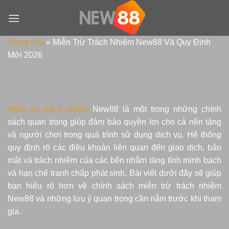
Chuyển
đến
nội
Trang chủ
»
Miễn Trừ Trách Nhiệm New88 Và Quy Định
dung
Mới 2026
Miễn trừ trách nhiệm
New88 là một trong những chính
sách quan trọng giúp đảm bảo quyền lợi cho cả nền tảng
và người chơi trong quá trình sử dụng dịch vụ. Hệ thống
quy định rõ các điều khoản liên quan đến giao dịch, bảo
mật và trách nhiệm của các bên nhằm tăng tính minh bạch
và hạn chế tranh chấp phát sinh. Bài viết dưới đây sẽ giúp
bạn hiểu rõ hơn về chính sách miễn trừ trách nhiệm
New88 và những lưu ý quan trọng cần nắm trước khi tham
gia.