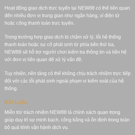
Hoạt động giao dịch trực tuyến tại NEW88 có thể liên quan
đến nhiều đơn vị trung gian như ngân hàng, ví điện tử
hoặc cổng thanh toán trực tuyến.
Trong trường hợp giao dịch bị chậm xử lý, lỗi hệ thống
thanh toán hoặc sự cố phát sinh từ phía bên thứ ba,
NEW88 sẽ hỗ trợ người chơi kiểm tra thông tin và liên hệ
với đơn vị liên quan để xử lý vấn đề.
Tuy nhiên, nền tảng có thể không chịu trách nhiệm trực tiếp
đối với các lỗi phát sinh ngoài phạm vi kiểm soát của hệ
thống.
Kết Luận
Miễn trừ trách nhiệm NEW88 là chính sách quan trọng
giúp duy trì sự minh bạch, công bằng và ổn định trong toàn
bộ quá trình vận hành dịch vụ.