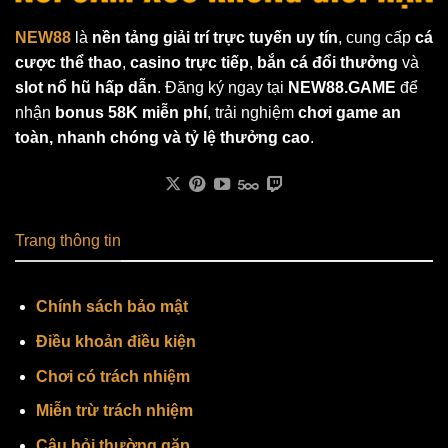
NEW88
là
nền tảng giải trí trực tuyến uy tín
, cung cấp
cá
cược thể thao
,
casino trực tiếp
,
bắn cá đổi thưởng
và
slot nổ hũ hấp dẫn
. Đăng ký ngay tại
NEW88.GAME
để
nhận
bonus 58K miễn phí
, trải nghiệm
chơi game an
toàn, nhanh chóng và tỷ lệ thưởng cao
.
Trang thông tin
Chính sách bảo mật
Điều khoản điều kiện
Chơi có trách nhiệm
Miễn trừ trách nhiệm
Câu hỏi thường gặp