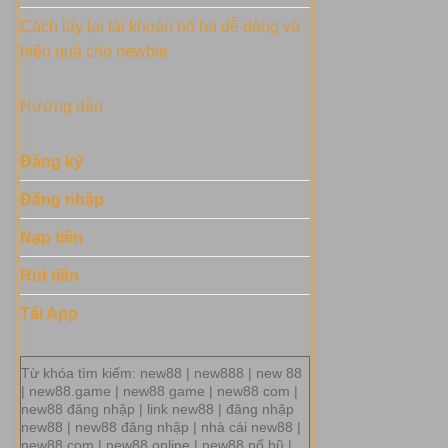
Cách lấy lại tài khoản nổ hũ dễ dàng và
hiệu quả cho newbie
Hướng dẫn
Đăng ký
Đăng nhập
Nạp tiền
Rút tiền
Tải App
Từ khóa tìm kiếm: new88 | new888 | new 88
| new88.game | new88 game | new88 com |
new88 đăng nhập | link new88 | đăng nhập
new88 | new88 đăng nhập | nhà cái new88 |
new88.com | new88 online | new88 nổ hũ |