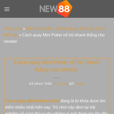
Chuyển
đến
nội
dung
Trang chủ
»
Nổ Hũ New88 – Game Quay Thưởng Tỷ Lệ
Nổ Cao
»
Cách quay Mini Poker nổ hũ nhanh thắng cho
newbie
Cách quay Mini Poker nổ hũ nhanh
thắng cho newbie
ĐÃ ĐĂNG TRÊN
24.07.2026
BỞI
ADMIN
Cách quay Mini Poker nổ hũ
đang là từ khóa được tìm
kiếm nhiều nhất hiện nay. Trò chơi này đem lại trải
nghiệm vô cùng thú vị cho những ai mới tham gia lần đầu