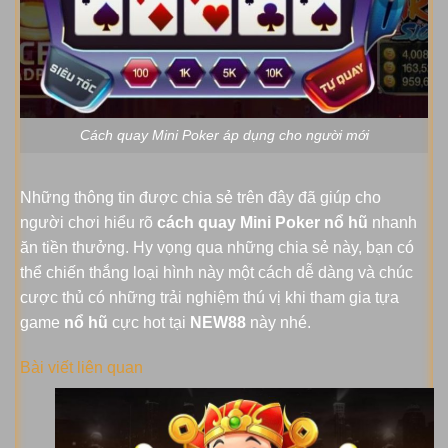
Cách quay Mini Poker áp dụng cho người mới
Những thông tin được chia sẻ trên đây đã giúp cho
người chơi hiểu rõ
cách quay Mini Poker nổ hũ
nhanh
ăn tiền thưởng. Hy vọng qua những chia sẻ này, bạn có
thể chiến thắng loại hình này một cách dễ dàng và chúc
cược thủ có những trải nghiệm thú vị khi tham gia tựa
game
nổ hũ
cực hot tại
NEW88
này nhé.
Bài viết liên quan