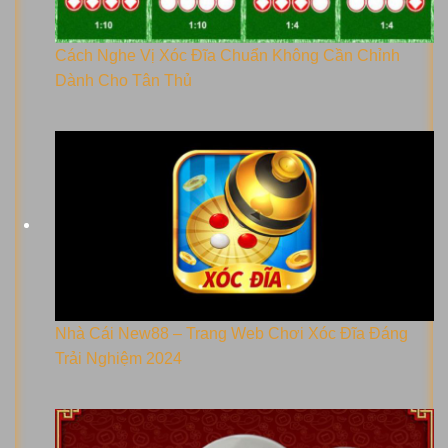
Cách Nghe Vị Xóc Đĩa Chuẩn Không Cần Chỉnh
Dành Cho Tân Thủ
Nhà Cái New88 – Trang Web Chơi Xóc Đĩa Đáng
Trải Nghiệm 2024