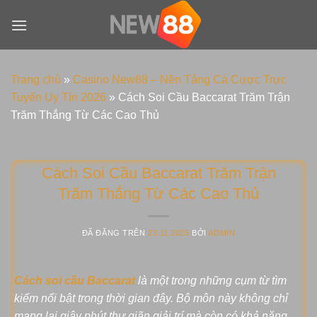
Chuyển
đến
nội
dung
Trang chủ
»
Casino New88 – Nền Tảng Cá Cược Trực
Tuyến Uy Tín 2026
»
Cách Soi Cầu Baccarat Trăm Trận
Trăm Thắng Từ Các Cao Thủ
Cách Soi Cầu Baccarat Trăm Trận
Trăm Thắng Từ Các Cao Thủ
ĐÃ ĐĂNG TRÊN
23.11.2025
BỞI
ADMIN
Cách soi cầu Baccarat
là một trong những cụm từ tìm
kiếm nổi bật trong thời gian đây. Bộ môn này không chỉ
mang lại giây phút thư giãn giải trí mà còn có khả năng