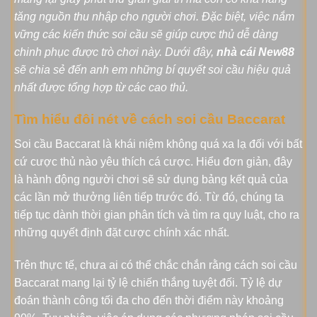
tăng nguồn thu nhập cho người chơi. Đặc biệt, việc nắm
vững các kiến thức soi cầu sẽ giúp cược thủ dễ dàng
chinh phục được trò chơi này. Dưới đây,
nhà cái New88
sẽ chia sẻ đến anh em những bí quyết soi cầu hiệu quả
nhất được tổng hợp từ các cao thủ.
Tìm hiểu đôi nét về
cách soi cầu Baccarat
Soi cầu Baccarat là khái niệm không quá xa lạ đối với bất
cứ cược thủ nào yêu thích cá cược. Hiểu đơn giản, đây
là hành động người chơi sẽ sử dụng bảng kết quả của
các lần mở thưởng liên tiếp trước đó. Từ đó, chúng ta
tiếp tục dành thời gian phân tích và tìm ra quy luật, cho ra
những quyết định đặt cược chính xác nhất.
Trên thực tế, chưa ai có thể chắc chắn rằng cách soi cầu
Baccarat mang lại tỷ lệ chiến thắng tuyệt đối. Tỷ lệ dự
đoán thành công tối đa cho đến thời điểm này khoảng