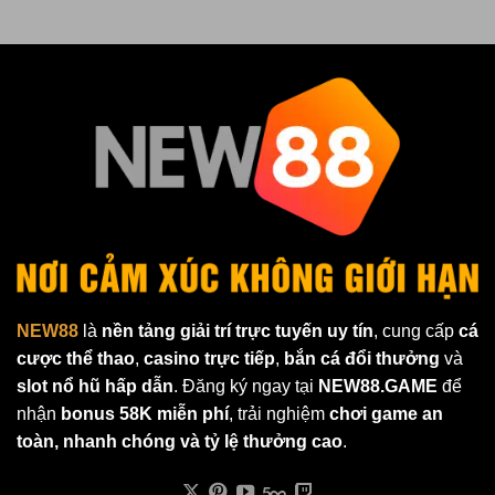
NEW88
là
nền tảng giải trí trực tuyến uy tín
, cung cấp
cá
cược thể thao
,
casino trực tiếp
,
bắn cá đổi thưởng
và
slot nổ hũ hấp dẫn
. Đăng ký ngay tại
NEW88.GAME
để
nhận
bonus 58K miễn phí
, trải nghiệm
chơi game an
toàn, nhanh chóng và tỷ lệ thưởng cao
.