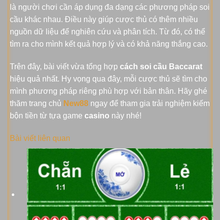
là người chơi cần áp dụng đa dạng các phương pháp soi
cầu khác nhau. Điều này giúp cược thủ có thêm nhiều
nguồn dữ liệu để nghiên cứu và phân tích. Từ đó, có thể
tìm ra cho mình kết quả hợp lý và có khả năng thắng cao.
Trên đây, bài viết vừa tổng hợp
cách soi cầu Baccarat
hiệu quả nhất. Hy vọng qua đây, mỗi cược thủ sẽ tìm cho
mình phương pháp riêng phù hợp với bản thân. Hãy ghé
thăm trang chủ
New88
ngay để tham gia trải nghiệm kiếm
bộn tiền từ tựa game
casino
này nhé!
Bài viết liên quan