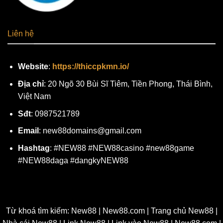
Liên hệ
Website
:
https://thiccpkmn.io/
Địa chỉ
:
20 Ngõ 30 Bùi Sĩ Tiêm, Tiền Phong, Thái Bình,
Việt Nam
Sđt
: 0987521789
Email
:
new88domains@gmail.com
Hashtag
: #NEW88 #NEW88casino #new88game
#NEW88daga #dangkyNEW88
Từ khoá tìm kiếm: New88 | New88.com | Trang chủ New88 |