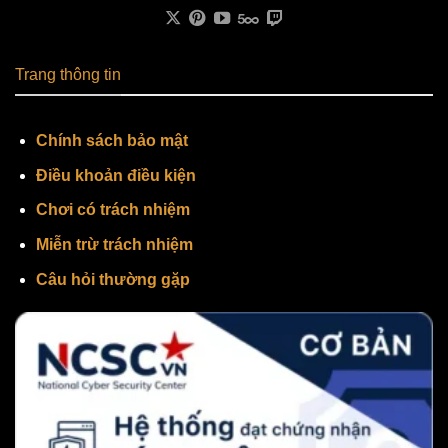
Trang thông tin
Chính sách bảo mật
Điều khoản điều kiện
Chơi có trách nhiệm
Miễn trừ trách nhiệm
Câu hỏi thường gặp