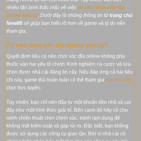
nhiều tân binh thắc mắc về việc
có nên chơi xóc đĩa
online không
. Dưới đây là những thông tin từ
trang chủ
New88
sẽ giúp bạn hiểu rõ hơn về game và lý do nên
tham gia.
Có nên chơi xóc đĩa online không?
Quyết định liệu có nên chơi xóc đĩa online không phụ
thuộc vào hai yếu tố chính: Kinh nghiệm cá cược và lựa
chọn được nhà cái đáng tin cậy. Nếu đáp ứng cả hai tiêu
chí này, game thủ hoàn toàn có thể tham gia
vào New88
chơi trực tuyến.
Tuy nhiên, bạn chỉ nên đầu tư một khoản tiền nhỏ và coi
đây như một hình thức giải trí. Bên cạnh đó hãy có cho
mình chiến thuật chơi chính xác, tránh lạm dụng để
không mất kiểm soát và gặp rủi ro. Đặc biệt, bạn không
được sử dụng các công cụ gian lận. Bởi vì nhà cái có