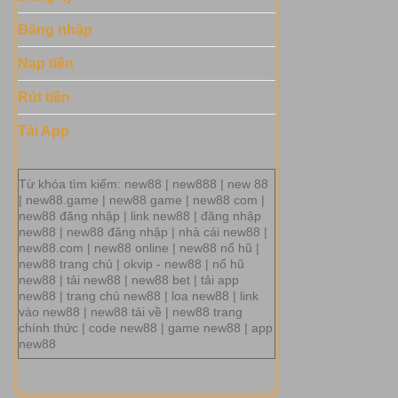
Đăng nhập
Nạp tiền
Rút tiền
Tải App
Từ khóa tìm kiếm: new88 | new888 | new 88
| new88.game | new88 game | new88 com |
new88 đăng nhập | link new88 | đăng nhập
new88 | new88 đăng nhập | nhà cái new88 |
new88.com | new88 online | new88 nổ hũ |
new88 trang chủ | okvip - new88 | nổ hũ
new88 | tải new88 | new88 bet | tải app
new88 | trang chủ new88 | loa new88 | link
vào new88 | new88 tải về | new88 trang
chính thức | code new88 | game new88 | app
new88