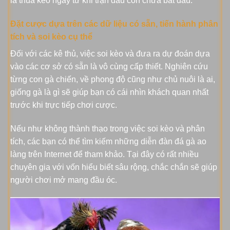
là thua kèo ngay từ khi trận đấu còn chưa bắt đầu.
Đặt cược dựa trên các dữ liệu có sẵn, tiến hành phân
tích và soi kèo cụ thể
Đối với các kê thủ, việc soi kèo và đưa ra dự đoán dựa
vào các cơ sở có sẵn là vô cùng cấp thiết. Nghiên cứu
từng con gà chiến, về phong độ cũng như chủ nuôi là ai,
giống gà là gì sẽ giúp bạn có cái nhìn khách quan nhất
trước khi trực tiếp chơi cược.
Nếu như không thành thạo trong việc soi kèo và phân
tích, các bạn có thể tìm kiếm những diễn đàn đá gà ao
làng trên Internet để tham khảo. Tại đây có rất nhiều
chuyên gia với vốn hiểu biết sâu rộng, chắc chắn sẽ giúp
người chơi mở mang đầu óc.