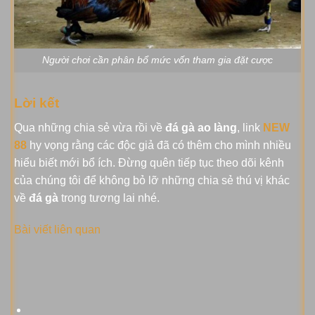
Người chơi cần phân bổ mức vốn tham gia đặt cược
Lời kết
Qua những chia sẻ vừa rồi về
đá gà ao làng
, link
NEW
88
hy vọng rằng các độc giả đã có thêm cho mình nhiều
hiểu biết mới bổ ích. Đừng quên tiếp tục theo dõi kênh
của chúng tôi để không bỏ lỡ những chia sẻ thú vị khác
về
đá gà
trong tương lai nhé.
Bài viết liên quan