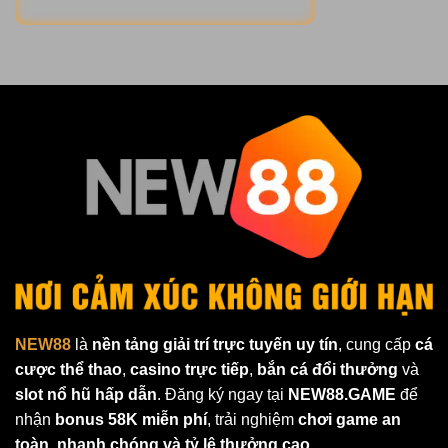
NEW88
là
nền tảng giải trí trực tuyến uy tín
, cung cấp
cá
cược thể thao
,
casino trực tiếp
,
bắn cá đổi thưởng
và
slot nổ hũ hấp dẫn
. Đăng ký ngay tại
NEW88.GAME
để
nhận
bonus 58K miễn phí
, trải nghiệm
chơi game an
toàn, nhanh chóng và tỷ lệ thưởng cao
.