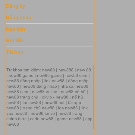
Đăng ký
Đăng nhập
Nạp tiền
Rút tiền
Tải App
Từ khóa tìm kiếm: new88 | new888 | new 88
| new88.game | new88 game | new88 com |
new88 đăng nhập | link new88 | đăng nhập
new88 | new88 đăng nhập | nhà cái new88 |
new88.com | new88 online | new88 nổ hũ |
new88 trang chủ | okvip - new88 | nổ hũ
new88 | tải new88 | new88 bet | tải app
new88 | trang chủ new88 | loa new88 | link
vào new88 | new88 tải về | new88 trang
chính thức | code new88 | game new88 | app
new88