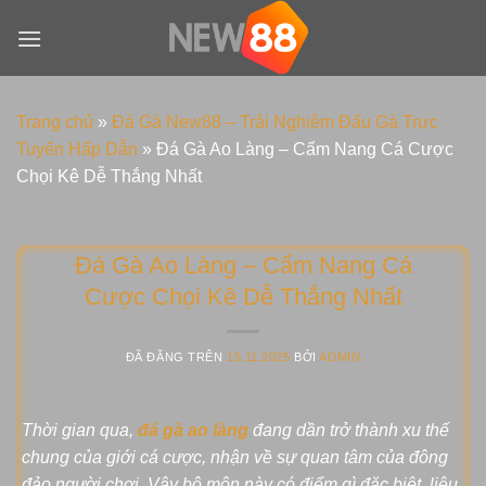
Chuyển
đến
nội
dung
Trang chủ
»
Đá Gà New88 – Trải Nghiệm Đấu Gà Trực
Tuyến Hấp Dẫn
»
Đá Gà Ao Làng – Cẩm Nang Cá Cược
Chọi Kê Dễ Thắng Nhất
Đá Gà Ao Làng – Cẩm Nang Cá
Cược Chọi Kê Dễ Thắng Nhất
ĐÃ ĐĂNG TRÊN
15.11.2025
BỞI
ADMIN
Thời gian qua,
đá gà ao làng
đang dần trở thành xu thế
chung của giới cá cược, nhận về sự quan tâm của đông
đảo người chơi. Vậy bộ môn này có điểm gì đặc biệt, liệu