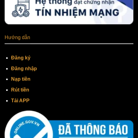
Hướng dẫn
Đăng ký
Đăng nhập
Nạp tiền
Rút tiền
Tải APP