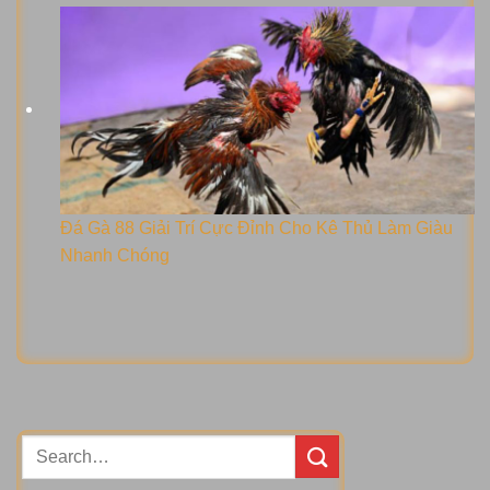
Đá Gà 88 Giải Trí Cực Đỉnh Cho Kê Thủ Làm Giàu
Nhanh Chóng