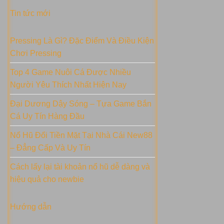
Tin tức mới
Pressing Là Gì? Đặc Điểm Và Điều Kiện
Chơi Pressing
Top 4 Game Nuôi Cá Được Nhiều
Người Yêu Thích Nhất Hiện Nay
Đại Dương Dậy Sóng – Tựa Game Bắn
Cá Uy Tín Hàng Đầu
Nổ Hũ Đổi Tiền Mặt Tại Nhà Cái New88
– Đẳng Cấp Và Uy Tín
Cách lấy lại tài khoản nổ hũ dễ dàng và
hiệu quả cho newbie
Hướng dẫn