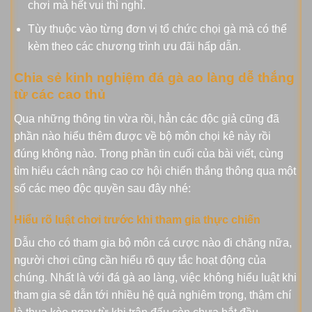
chơi mà hết vui thì nghỉ.
Tùy thuộc vào từng đơn vị tổ chức chọi gà mà có thể
kèm theo các chương trình ưu đãi hấp dẫn.
Chia sẻ kinh nghiệm đá gà ao làng dễ thắng
từ các cao thủ
Qua những thông tin vừa rồi, hẳn các độc giả cũng đã
phần nào hiểu thêm được về bộ môn chọi kê này rồi
đúng không nào. Trong phần tin cuối của bài viết, cùng
tìm hiểu cách nâng cao cơ hội chiến thắng thông qua một
số các mẹo độc quyền sau đây nhé:
Hiểu rõ luật chơi trước khi tham gia thực chiến
Dẫu cho có tham gia bộ môn cá cược nào đi chăng nữa,
người chơi cũng cần hiểu rõ quy tắc hoạt động của
chúng. Nhất là với đá gà ao làng, việc không hiểu luật khi
tham gia sẽ dẫn tới nhiều hệ quả nghiêm trọng, thậm chí