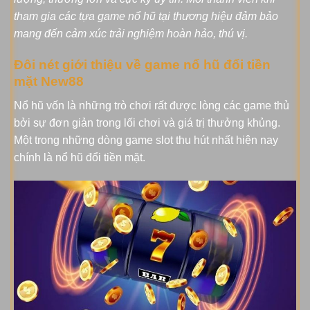
tham gia các tựa game nổ hũ tại thương hiệu đảm bảo
mang đến cảm xúc trải nghiệm hoàn hảo, thú vị.
Đôi nét giới thiệu về game nổ hũ đổi tiền
mặt New88
Nổ hũ vốn là những trò chơi rất được lòng các game thủ
bởi sự đơn giản trong lối chơi và giá trị thưởng khủng.
Một trong những dòng game slot thu hút nhất hiện nay
chính là nổ hũ đổi tiền mặt.