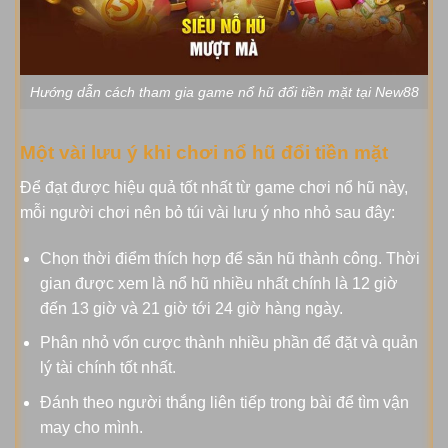
Hướng dẫn cách tham gia game nổ hũ đổi tiền mặt tại New88
Một vài lưu ý khi chơi nổ hũ đổi tiền mặt
Để đạt được hiệu quả tốt nhất từ game chơi nổ hũ này,
mỗi người chơi nên bỏ túi vài lưu ý nho nhỏ sau đây:
Chọn thời điểm thích hợp để săn hũ thành công. Thời
gian được xem là nổ hũ nhiều nhất chính là 12 giờ
đến 13 giờ và 21 giờ tới 24 giờ hàng ngày.
Phân nhỏ vốn cược thành nhiều phần để đặt và quản
lý tài chính tốt nhất.
Đánh theo người thắng liên tiếp trong bài để tìm vận
may cho mình.