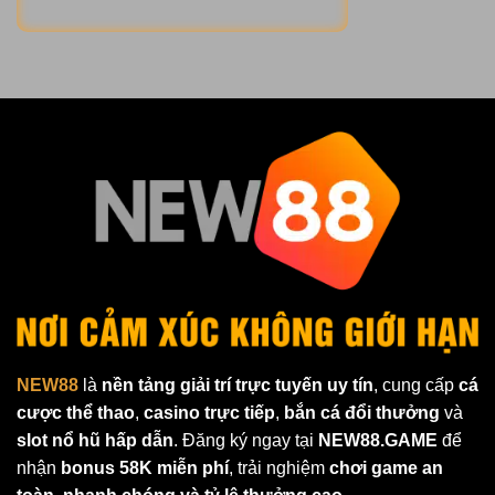
NEW88
là
nền tảng giải trí trực tuyến uy tín
, cung cấp
cá
cược thể thao
,
casino trực tiếp
,
bắn cá đổi thưởng
và
slot nổ hũ hấp dẫn
. Đăng ký ngay tại
NEW88.GAME
để
nhận
bonus 58K miễn phí
, trải nghiệm
chơi game an