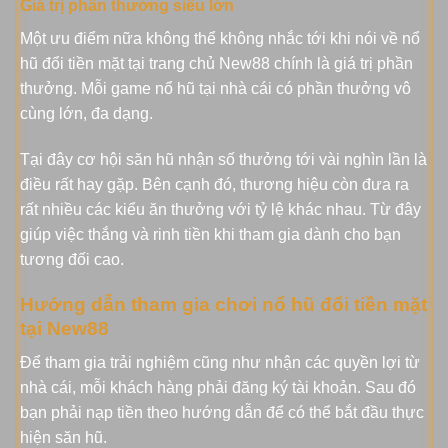
Giá trị phần thưởng siêu lớn
Một ưu điểm nữa không thể không nhắc tới khi nói về nổ
hũ đổi tiền mặt tại trang chủ New88 chính là giá trị phần
thưởng. Mỗi game nổ hũ tại nhà cái có phần thưởng vô
cùng lớn, đa dạng.
Tại đây cơ hội săn hũ nhận số thưởng tới vài nghìn lần là
điều rất hay gặp. Bên cạnh đó, thương hiệu còn đưa ra
rất nhiều các kiểu ăn thưởng với tỷ lệ khác nhau. Từ đây
giúp việc thắng và rinh tiền khi tham gia dành cho bạn
tương đối cao.
Hướng dẫn tham gia chơi nổ hũ đổi tiền mặt
tại New88
Để tham gia trải nghiệm cũng như nhận các quyền lợi từ
nhà cái, mỗi khách hàng phải đăng ký tài khoản. Sau đó
bạn phải nạp tiền theo hướng dẫn để có thể bắt đầu thực
hiện săn hũ.