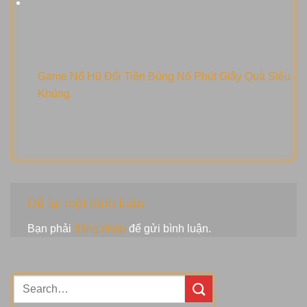
Game Nổ Hũ Đổi Tiền Bùng Nổ Phút Giây Quà Siêu
Khủng
Để lại một bình luận
Bạn phải
đăng nhập
để gửi bình luận.