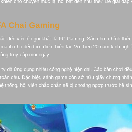
gì khiến cho chuyên mục lại nổi bật đến như thế? Để giải đáp
FA Chai Gaming
c đến với tên gọi khác là FC Gaming. Sân chơi chính thức
n mạnh cho đến thời điểm hiện tại. Với hơn 20 năm kinh nghi
dùng truy cập mỗi ngày.
 ty đã ứng dụng nhiều công nghệ hiện đại. Các bàn chơi đề
a toàn cầu. Đặc biệt, sảnh game còn sở hữu giấy chứng nhận
hệ thống, hội viên chắc chắn sẽ bị choáng ngợp trước hệ sin