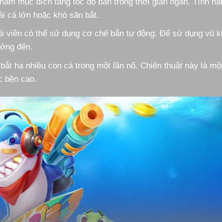
nhằm mục đích tăng tốc độ bắn trong thời gian ngắn. Tính n
ài cá lớn hoặc khó săn bắt.
ội viên có thể sử dụng cơ chế bắn tự động. Để sử dụng vũ k
ướng đến.
ắt hạ nhiều con cá trong một lần nổ. Chiến thuật này là mộ
c bền cao.