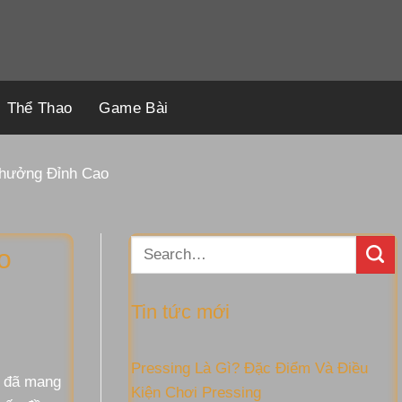
Thể Thao
Game Bài
hưởng Đỉnh Cao
o
Tin tức mới
Pressing Là Gì? Đặc Điểm Và Điều
i đã mang
Kiện Chơi Pressing