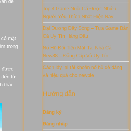
 vấn đề
Top 4 Game Nuôi Cá Được Nhiều
Người Yêu Thích Nhất Hiện Nay
Đại Dương Dậy Sóng – Tựa Game Bắn
Cá Uy Tín Hàng Đầu
 có mặt
ệm trong
Nổ Hũ Đổi Tiền Mặt Tại Nhà Cái
New88 – Đẳng Cấp Và Uy Tín
Cách lấy lại tài khoản nổ hũ dễ dàng
u được
và hiệu quả cho newbie
 đến từ
h thái
Hướng dẫn
Đăng ký
Đăng nhập