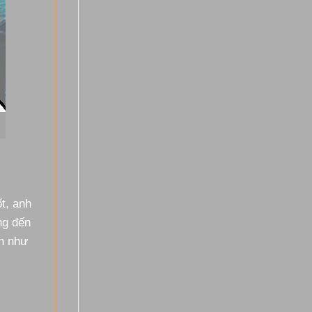
t, anh
ng đến
ớn như