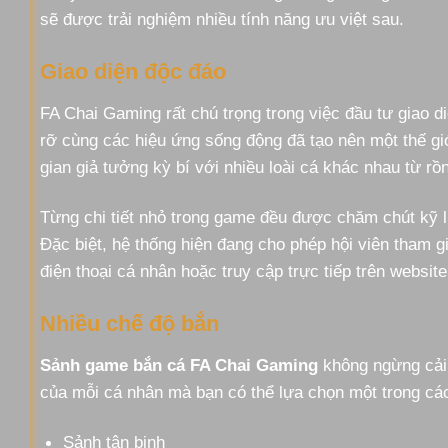
sẽ được trải nghiệm nhiều tính năng ưu việt sau.
Giao diện độc đáo
FA Chai Gaming rất chú trọng trong việc đầu tư giao 
rỡ cùng các hiệu ứng sống động đã tạo nên một thế g
gian giả tưởng kỳ bí với nhiều loài cá khác nhau từ r
Từng chi tiết nhỏ trong game đều được chăm chút kỹ 
Đặc biệt, hệ thống hiện đang cho phép hội viên tham 
điện thoại cá nhân hoặc truy cập trực tiếp trên website
Nhiều chế độ bắn
Sảnh game bắn cá FA Chai Gaming
không ngừng cải 
của mỗi cá nhân mà bạn có thể lựa chọn một trong cá
Sảnh tân binh