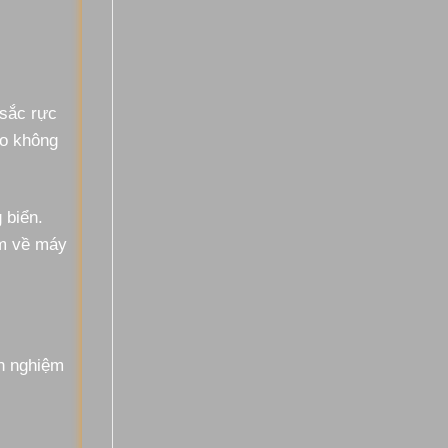
 sắc rực
ào không
 biển.
ềm về máy
nh nghiệm