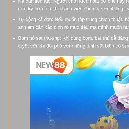
Nã đạn liên tục: Người chơi kích hoạt cơ chế này 
cực kỳ hữu ích khi thành viên đối mặt với những lo
Tự động xả đạn: Nếu muốn tập trung chiến thuật, h
anh em cần xác định rõ mục tiêu mà mình muốn h
Bom nổ sát thương: Khi dùng bom, bet thủ dễ dàng b
tuyệt vời khi đối phó với những sinh vật biển có sứ