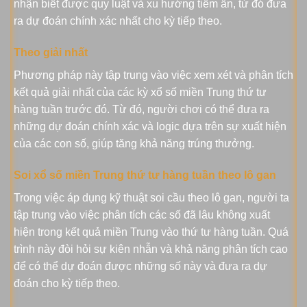
nhận biết được quy luật và xu hướng tiềm ẩn, từ đó đưa
ra dự đoán chính xác nhất cho kỳ tiếp theo.
Theo giải nhất
Phương pháp này tập trung vào việc xem xét và phân tích
kết quả giải nhất của các kỳ xổ số miền Trung thứ tư
hàng tuần trước đó. Từ đó, người chơi có thể đưa ra
những dự đoán chính xác và logic dựa trên sự xuất hiện
của các con số, giúp tăng khả năng trúng thưởng.
Soi xổ số miền Trung thứ tư hàng tuần theo lô gan
Trong việc áp dụng kỹ thuật soi cầu theo lô gan, người ta
tập trung vào việc phân tích các số đã lâu không xuất
hiện trong kết quả miền Trung vào thứ tư hàng tuần. Quá
trình này đòi hỏi sự kiên nhẫn và khả năng phân tích cao
để có thể dự đoán được những số này và đưa ra dự
đoán cho kỳ tiếp theo.