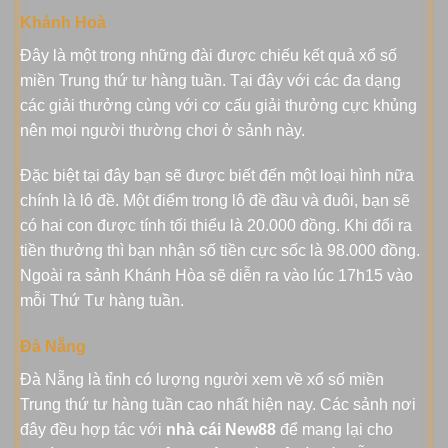
Khánh Hoà
Đây là một trong những đài được chiếu kết quả xổ số
miền Trung thứ tư hàng tuần. Tại đây với các đa dạng
các giải thưởng cùng với cơ cấu giải thưởng cực khủng
nên mọi người thường chơi ở sảnh này.
Đặc biệt tại đây bạn sẽ được biết đến một loại hình nữa
chính là lô đề. Một điểm trong lô đề đầu và đuôi, bạn sẽ
có hai con được tính tối thiểu là 20.000 đồng. Khi đổi ra
tiền thưởng thì bạn nhận số tiền cực sốc là 98.000 đồng.
Ngoài ra sảnh Khánh Hòa sẽ diễn ra vào lúc 17h15 vào
mỗi Thứ Tư hàng tuần.
Đà Nẵng
Đà Nẵng là tỉnh có lượng người xem về xổ số miền
Trung thứ tư hàng tuần cao nhất hiện nay. Các sảnh nơi
đây đều hợp tác với
nhà cái New88
để mang lại cho