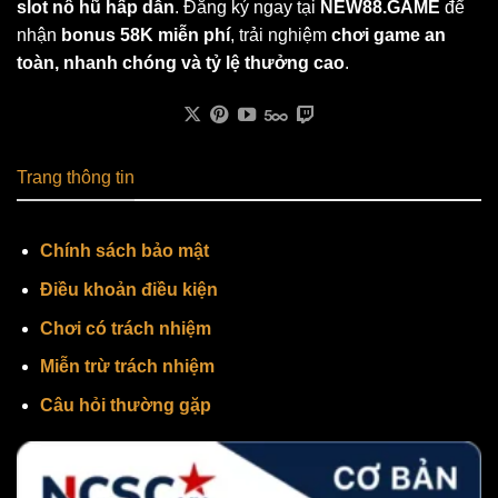
slot nổ hũ hấp dẫn
. Đăng ký ngay tại
NEW88.GAME
để
nhận
bonus 58K miễn phí
, trải nghiệm
chơi game an
toàn, nhanh chóng và tỷ lệ thưởng cao
.
Trang thông tin
Chính sách bảo mật
Điều khoản điều kiện
Chơi có trách nhiệm
Miễn trừ trách nhiệm
Câu hỏi thường gặp