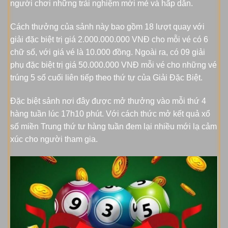
người chơi những trải nghiệm mới mẻ và hấp dẫn.
Cách thưởng của sảnh này bao gồm 18 lượt quay với
giải đặc biệt trị giá 2.000.000.000 VNĐ cho mỗi vé có 6
chữ số, với giá vé là 10.000 đồng. Ngoài ra, có 09 giải
phụ đặc biệt trị giá 50.000.000 VNĐ mỗi vé cho những vé
trúng 5 số cuối liên tiếp theo thứ tự của Giải Đặc Biệt.
Đặc biệt sảnh nơi đây được mở thưởng vào mỗi thứ 4
hàng tuần lúc 17h10 phút. Với cách thức mở kết quả xổ
số miền Trung thứ tư hàng tuần đem lại nhiều mới lạ cảm
xúc cho người tham gia.