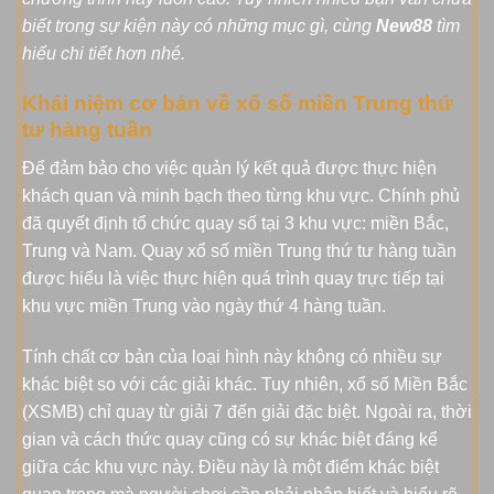
biết trong sự kiện này có những mục gì, cùng
New88
tìm
hiểu chi tiết hơn nhé.
Khái niệm cơ bản về xổ số miền Trung thứ
tư hàng tuần
Để đảm bảo cho việc quản lý kết quả được thực hiện
khách quan và minh bạch theo từng khu vực. Chính phủ
đã quyết định tổ chức quay số tại 3 khu vực: miền Bắc,
Trung và Nam. Quay xổ số miền Trung thứ tư hàng tuần
được hiểu là việc thực hiện quá trình quay trực tiếp tại
khu vực miền Trung vào ngày thứ 4 hàng tuần.
Tính chất cơ bản của loại hình này không có nhiều sự
khác biệt so với các giải khác. Tuy nhiên, xổ số Miền Bắc
(XSMB) chỉ quay từ giải 7 đến giải đặc biệt. Ngoài ra, thời
gian và cách thức quay cũng có sự khác biệt đáng kể
giữa các khu vực này. Điều này là một điểm khác biệt