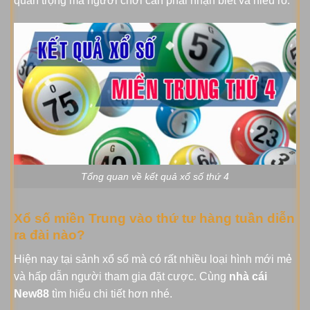
quan trọng mà người chơi cần phải nhận biết và hiểu rõ.
Tổng quan về kết quả xổ số thứ 4
Xổ số miền Trung vào thứ tư hàng tuần diễn
ra đài nào?
Hiện nay tại sảnh xổ số mà có rất nhiều loại hình mới mẻ
và hấp dẫn người tham gia đặt cược. Cùng
nhà cái
New88
tìm hiểu chi tiết hơn nhé.