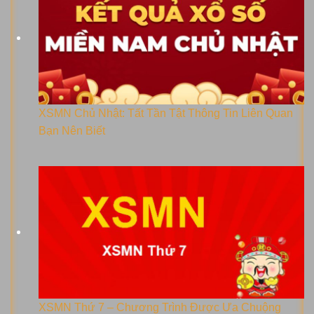
XSMN Chủ Nhật: Tất Tần Tật Thông Tin Liên Quan
Bạn Nên Biết
XSMN Thứ 7 – Chương Trình Được Ưa Chuộng