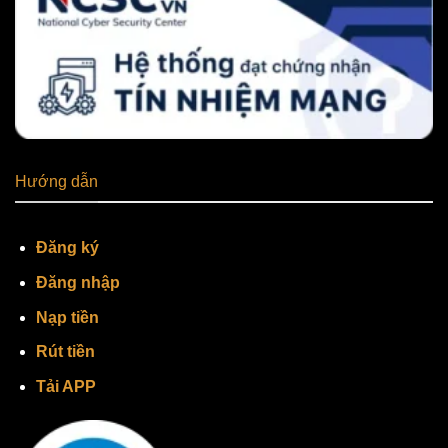
Hướng dẫn
Đăng ký
Đăng nhập
Nạp tiền
Rút tiền
Tải APP