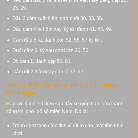
Nếu câm đầu 2 ra, anh em thử vận may bằng cặp 22,
23, 25.
Đầu 3 câm xuất hiện, nhớ chốt 30, 33, 36.
Đầu câm 4 ra hôm nay, kỳ tới đánh 41, 43, 49.
Câm đầu 5 ra, đánh con 52, 56, 57 kỳ tới.
Đuôi câm 0, kỳ sau chơi lớn 20, 50.
Đít câm 1, đánh cặp 51, 81.
Câm đít 2 thử ngay cặp lô 32. 62.
Những điều cần lưu ý khi soi cầu XSMN
Minh Ngọc
Hãy lưu ý một số điều sau đây sẽ giúp bạn luôn thành
công khi chơi xổ số miền Nam. Đó là:
Tránh chơi theo cảm tính vì rủi ro cao, mất tiền như
chơi.