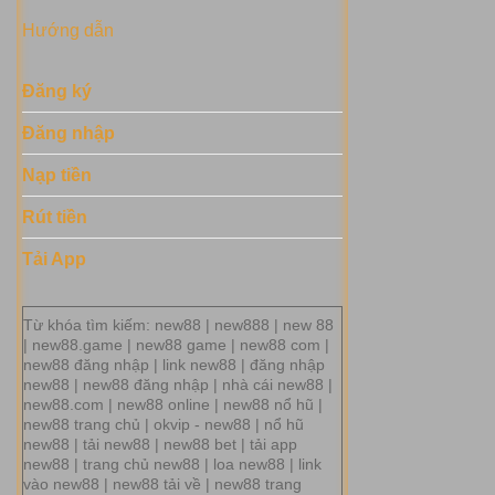
Hướng dẫn
Đăng ký
Đăng nhập
Nạp tiền
Rút tiền
Tải App
Từ khóa tìm kiếm: new88 | new888 | new 88
| new88.game | new88 game | new88 com |
new88 đăng nhập | link new88 | đăng nhập
new88 | new88 đăng nhập | nhà cái new88 |
new88.com | new88 online | new88 nổ hũ |
new88 trang chủ | okvip - new88 | nổ hũ
new88 | tải new88 | new88 bet | tải app
new88 | trang chủ new88 | loa new88 | link
vào new88 | new88 tải về | new88 trang