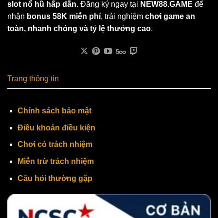
slot nổ hũ hấp dẫn
. Đăng ký ngay tại
NEW88.GAME
để
nhận
bonus 58K miễn phí
, trải nghiệm
chơi game an
toàn, nhanh chóng và tỷ lệ thưởng cao
.
Trang thông tin
Chính sách bảo mật
Điều khoản điều kiện
Chơi có trách nhiệm
Miễn trừ trách nhiệm
Câu hỏi thường gặp