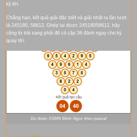
kỳ tới.
Chẳng hạn, kết quả giải đặc biệt và giải nhất ra lần lượt
là 245180, 58612. Ghép lại được 24518058612, hãy
cộng từ trái sang phải để có cặp 36 đánh ngay cho kỳ
quay tới.
Dự đoán XSMN Minh Ngọc theo pascal