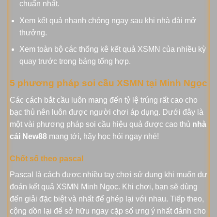
chuẩn nhất.
Xem kết quả nhanh chóng ngay sau khi nhà đài mở
thưởng.
Xem toàn bộ các thống kê kết quả XSMN của nhiều kỳ
quay trước trong bảng tổng hợp.
5 phương pháp soi cầu XSMN tại Minh Ngọc
Các cách bắt cầu luôn mang đến tỷ lệ trúng rất cao cho
bạc thủ nên luôn được người chơi áp dụng. Dưới đây là
một vài phương pháp soi cầu hiệu quả được cao thủ
nhà
cái New88
mang tới, hãy học hỏi ngay nhé!
Chốt số theo pascal
Pascal là cách được nhiều tay chơi sử dụng khi muốn dự
đoán kết quả XSMN Minh Ngọc. Khi chơi, bạn sẽ dùng
đến giải đặc biệt và nhất để ghép lại với nhau. Tiếp theo,
cộng dồn lại để sở hữu ngay cặp số ưng ý nhất đánh cho