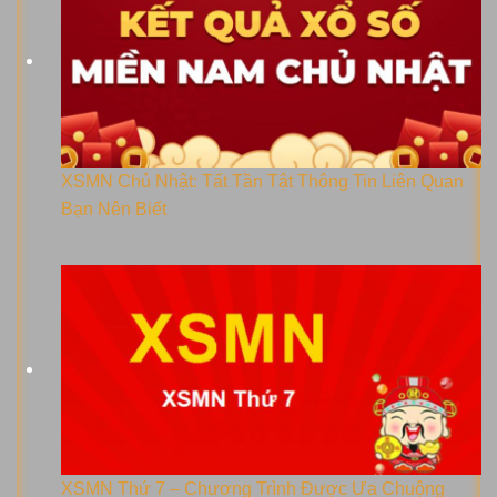
XSMN Chủ Nhật: Tất Tần Tật Thông Tin Liên Quan
Bạn Nên Biết
XSMN Thứ 7 – Chương Trình Được Ưa Chuộng