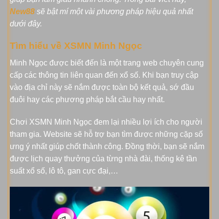
New88
sẽ bật mí một vài phương pháp hiệu quả nhất
dưới đây.
Tìm hiểu về XSMN Minh Ngọc
Minh Ngọc được biết đến là một trang web chuyên cung
cấp các thông tin liên quan đến xổ số. Khi bạn truy cập
vào địa chỉ này sẽ nắm được toàn bộ kết quả, sớ đầu
đuôi hay các phương pháp bắt cầu hay nhất.
Chơi XSMN Minh Ngọc đem lại nhiều lợi ích cho người
tham gia. Website sẽ hỗ trợ bạn tìm được những cặp số
ưng ý nhất giúp chốt thành công. Đồng thời, bạn sẽ nắm
được lịch quay thưởng của từng nhà đài, thống kê tần
suất xổ số, lô tô, gan cực đại,…